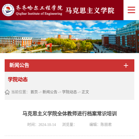
新闻公告
学院动态
当前位置：
首页
->
新闻公告
->
学院动态
->
正文
马克思主义学院全体教师进行档案常识培训
时间：2024-10-14
浏览量：
编辑：陈丽君