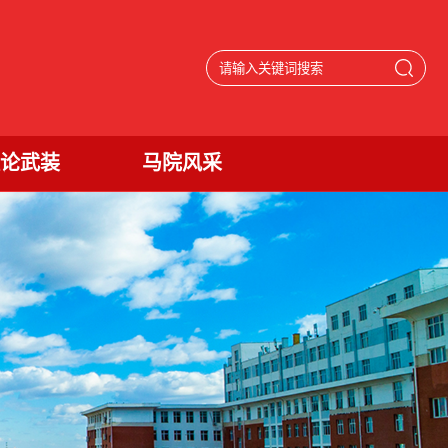
论武装
马院风采