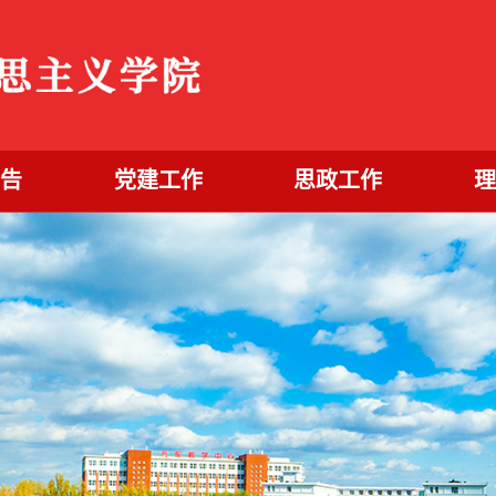
公告
党建工作
思政工作
理