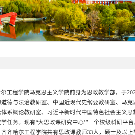
哈尔工程学院马克思主义学院前身为思政教学部，于20
想道德与法治教研室、中国近现代史纲要教研室、马克
论体系概论教研室、习近平新时代中国特色社会主义思
教学任务。现有“大思政课研究中心’”一个校级科研平
齐齐哈尔工程学院共有思政课教师33人，硕士及以上学位