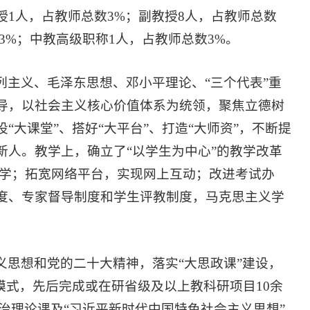
1人，占教师总数3%；副教授8人，占教师总数
7.3%；中教高级职称1人，占教师总数3%。
主义、毛泽东思想、邓小平理论、“三个代表”重
导，以社会主义核心价值体系为统领，聚焦立德树
大课堂”、搭好“大平台”、打造“大师资”，不断提
人。教学上，确立了“以学生为中心”的教学改革
教学；拓宽网络平台，实现网上互动；改进考试办
度、专家督导制度和学生评教制度，马克思主义学
思想和党的二十大精神，落实“大思政课”建设，
模式，先后完成或在研省级及以上教科研项目10余
政治理论课及“习近平新时代中国特色社会主义思想”