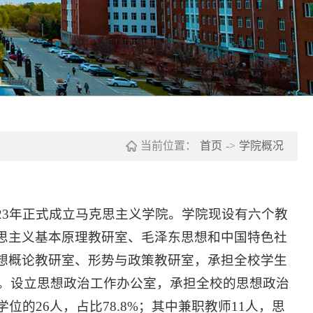
当前位置：
首页
->
学院概况
23年正式成立马克思主义学院。学院现设有六个教
思主义基本原理教研室、毛泽东思想和中国特色社
想概论教研室、形势与政策教研室，承担全校学生
台。设立思想政治工作办公室，承担全校的思想政治
的26人，占比78.8%；其中兼职教师11人，思