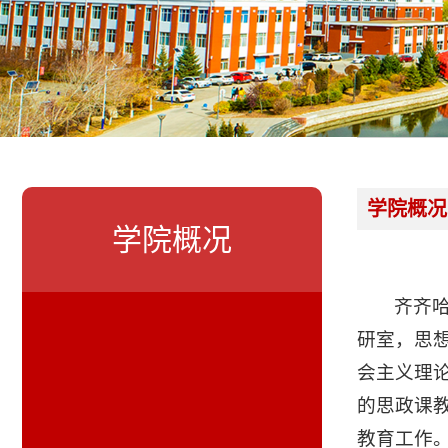
学院概况
学院概况
齐齐
研室，思
会主义理
的思政课
教育工作。