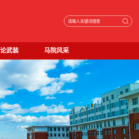
论武装
马院风采