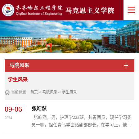
马院风采
学生风采
当前位置：
首页
->
马院风采
->
学生风采
09-06
张皓然
张皓然，男，护理学222班，共青团员，现任学习委
2024
员一职，担任青马学会话剧部部长。在学习上，他锐
意进取，曾荣获三次奖学金、校园话剧大赛二等奖、