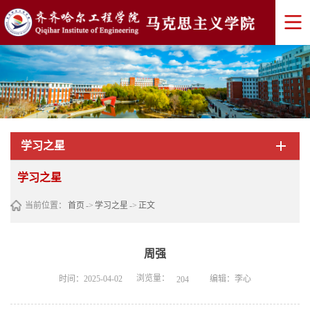
学习之星
学习之星
当前位置：
首页
->
学习之星
->
正文
周强
浏览量：
时间：2025-04-02
编辑：李心
204