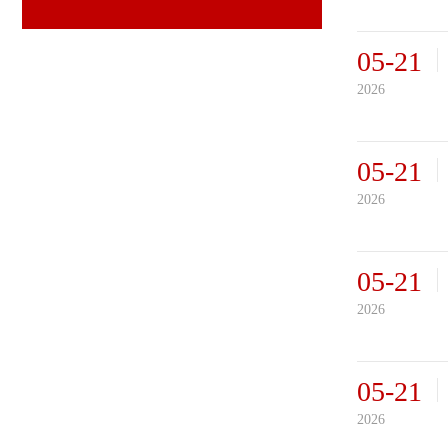
05-21
2026
05-21
2026
05-21
2026
05-21
2026