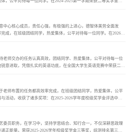
公平对待每一位同学。在2024-2025第一学期荣获二等奖学金，
业精英挑战赛全国总决赛荣获二等奖，2025年全省高校大学生“新思想·我来
创意中心核心成员，责任心强，有极强的上进心，德智体美劳全面发
完成，在班级团结同学，热爱集体，公平对待每一位同学。在2026年
六届大学生财经素养大赛中荣获一等奖；在2025年全国大学生市场调研
对待老师交办的任务认真高效，团结同学、热爱集体，公平对待每一位
她锐意进取，凭借扎实的英语功底，在全国大学生英语竞赛中荣获二等
专业组中分别荣获二、三等奖，在第七届国际青年人工智能大赛中荣获优
对于老师布置的任务都高效率完成，在班级团结同学，热爱集体，公平
动，收获了诸多奖项：在2025-2026学年度校级奖学金评选中荣
，在“讲红色故事传亮剑精神”宣讲比赛中荣获二等奖，在“品读红色经
任文艺委员职务，在学习中，坚持学思结合、知行合一，不仅深耕思政理
能量。荣获2025-2026学年校级奖学金三等奖，综测排名第三，