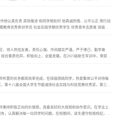
军训优秀参训学员，2025-2026学年度智能建造专业职业前瞻教育活
作他认真负责 高效推进 和同学相处时 他真诚热情、公平公正 用行动
前瞻教育优秀参训学员 社会实践学期优秀学生 优秀青年志愿者 班级十
业技能大赛马克思主义学院“讲红色故事 传亮剑精神”宣讲赛获得一等
端正、待人热忱友善，责任心强、作风踏实严谨。严于律己、勤学善
综合素质优异，积极向上、全面发展。在2025级新生军训中，荣获
优秀住宿生在2025学年度校级奖学金评比中，荣获一等奖学金综测排名第
老师布置的任务都高效率完成，在班级团结同学，热爱集体公平对待每
等奖，第十八届全国大学生节能减排社会实践与科技竞赛优秀奖，第三届
奖，2025年“科云杯”企业税务及经营管理技能大赛全国本科组中荣获
始终秉持积极正向的价值观，具备良好的大局观和协作意识。在学业上
服务，认真解决每一位同学的问题。在校期间，该生遵守校规校纪，获