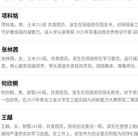
“讲红色故事，传亮剑精神”宣讲比赛二等奖，军训期间被评为2025级新生
动中荣获亮剑精神奖，获土木...
项科铭
项科铭，男，土木251班 共青团员，该生在班级担任团支书，对待班级工
守护着班级的凝聚力。自入学以来荣获 2025年军事训练优秀参训干部 
佳大学生 校级奖学金等多项荣誉 同时积极参加各部门组织文体活动及专
奖校融媒体中心媒好...
张林茜
张林茜，女，土木251班，共青团员。该生在班级担任学习委员，品行
思，用心服务班级同学，带头营造优良班风学风，团结集体、尊敬师长，
“优秀广播员”前瞻教育中荣获“优秀学员”被评为“我爱我家-双百计划”
一马克思主义学院中“讲...
何欣桐
何欣桐，男，财管241班，共青团员。该生在班级担任班长职务，对于
一位同学。在2025年黑龙江省大学生工程实践与创新能力大赛荣获二
艺蕴中国·艺术教育创新成果展暨新时代学校美育浸润行动优秀成果展二等
三等奖，在2025年第六届...
王越
王越，女，财管241班，共青团员，担任创业委员一职。该生在思想上
保持严谨务实的学习态度。在工作上，该生作为创业委员积极为同学们