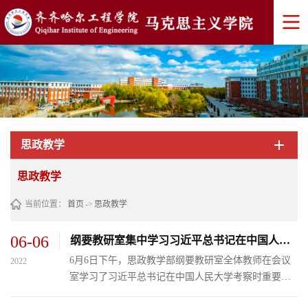
思政教学
思政教学
当前位置：
首页
->
思政教学
06-06
纲要教研室集中学习习近平总书记在中国人民大学考察时重要讲话精神
6月6日下午，思政教学部纲要教研室全体教师在会议
2022
室学习了习近平总书记在中国人民大学考察时重要讲
话，会议由代理课程长常立凯老师主持，纲要教研室