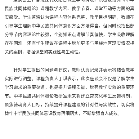
民族共同体概论》课程教学内容、教学节奏、课堂互动等方面的真
实感受。学生普遍认为课程内容体系完整，教学目标明确，教师在
引导学生理解中华民族共同体意识方面方法得当。但同时也指出部
分章节内容理论性较强，个别知识点讲解节奏偏快，学生吸收理解
存在困难。还有学生建议在课程中增加更多与民族地区现实情况相
关的案例，增强课堂的实践性与生动性。
针对学生提出的问题与建议，教师认真记录并表示将结合教学
实际进行调整。课程负责人丁琪表示，此次座谈会不仅是了解学生
学习需求的重要渠道，也是提升课程质量、增强教学实效的重要环
节
。中华民族共同体
概论教研室
未来
将建立常态化学生反馈机制，
聚焦铸魂育人目标，持续提升课程建设的针对性与实效性，切实将
铸牢中华民族共同体意识教育落细落实，不断增强育人成效。