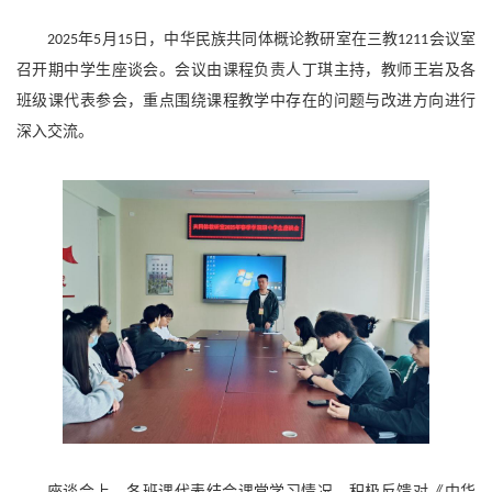
年
月
日，中华民族共同体概论教研室在三教
会议室
2025
5
15
1211
召开期中学生座谈会。会议由课程负责人丁琪主持，教师王岩及各
班级课代表参会，重点围绕课程教学中存在的问题与改进方向进行
深入交流。
座谈会上，各班课代表结合课堂学习情况，积极反馈对《中华