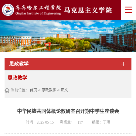
思政教学
思政教学
当前位置：
首页
->
思政教学
->
正文
中华民族共同体概论教研室召开期中学生座谈会
浏览量：
时间：2025-05-15
编辑：丁琪
117