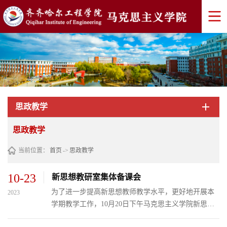
思政教学
思政教学
当前位置：
首页
->
思政教学
10-23
新思想教研室集体备课会
为了进一步提高新思想教师教学水平，更好地开展本
2023
学期教学工作，10月20日下午马克思主义学院新思想
教研室在1211会议室如期进行了每周集体备课会。会